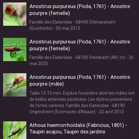
Anostirus purpureus (Poda, 1761) - Anostire
pourpre (femelle)
Famille des Elateridae - 68490 Ottmarsheim
(Grunhütte) - 05 mai 2013
Anostirus purpureus (Poda, 1761) - Anostire
pourpre (femelle)
Famille des Elateridae - 68700 Steinbach (481 m) - 26
mai 2020
Anostirus purpureus (Poda, 1761) - Anostire
pourpre (mâle)
Taille 13-15 mm. Espèce forestière dont les mâles ont
de belles antennes pectinées. Les élytres présentent
de fortes carènes. Famille des Elateridae - 68190
Ungersheim (Ecomusée d'Alsace) - 22 avril 2013
Athous haemorrhoidalis (Fabricius, 1801) -
Taupin acajou, Taupin des jardins