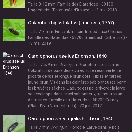
Taille 8-12 mm. Famille des Elateridae - 68190
Ungersheim (Ecomusée d'Alsace) - 18 mai 2013
Calambus bipustulatus (Linnaeus, 1767)
Taille 7-8 mm. Fin avril/mi-juin. Inféodé aux Chênes.
Famille des Elateridae - 68700 Steinbach (Silberthal) -
18 mai 2019
Cardiophorus asellus Erichson, 1840
Taille : 7.5/9 mm. Avril/juin. Pronotum cordiforme.
Coloration de base des élytres noire recouverte de
pilosité dense et longue brun doré. Tibias et tarses
jaune-brun. Vit dans les clairières sablonneuses parmi
les bruyères sèches. L’adulte est pollenivore ; la larve
se développe dans le sol sablonneux, se nourrissant
de racines. Famille des Elateridae - 68700 Cernay
(Plan d'eau Nonnenbruch) - 20 juin 2012
Cardiophorus vestigialis Erichson, 1840
Taille 7 mm. Avril/juin. Floricole. Larve dans le bois