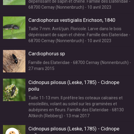
dépérissant de sapin et chêne. Famille des Elateridae -
68700 Cernay (Nonnenbruch) - 10 avril 2023
Cardiophorus vestigialis Erichson, 1840
Taille 7 mm. Avril/juin. Floricole. Larve dans le bois
dépérissant de sapin et chêne. Famille des Elateridae -
68700 Cernay (Nonnenbruch) - 10 avril 2023
Cardiophorus sp
Famille des Elateridae - 68700 Cernay (Nonnenbruch) -
27 mars 2015
Cidnopus pilosus (Leske, 1785) - Cidnope
poilu
Taille 11-13 mm. Il préfère les coteaux calcaires et
ensoleillés, volant au soleil sur les graminées et
aubépines en fleurs. Famille des Elateridae - 68130
Altkirch (Rebberg) - 13 mai 2017
Cidnopus pilosus (Leske, 1785) - Cidnope