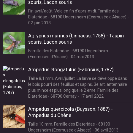
souris, Lacon souris
Fin avril/août. Vole en fin d'aprs-midi. Famille des
Elateridae - 68190 Ungersheim (Ecomusée d'Alsace) -
02 juin 2013
Agrypnus murinus (Linnaeus, 1758) - Taupin
souris, Lacon souris
Famille des Elateridae - 68190 Ungersheim
(Ecomusée d'Alsace) - 04 mai 2013
Ampedus elongatulus (Fabricius, 1787)
Taille 8,1 mm. Avril/juillet. La larve se développe dans
le bois pourri des feuillus et sapins. 3e art. antennaire
plus mince et plus long que le 2 ème. Famille des
Elateridae - 68700 Cernay - 17 avril 2022
Ampedus quercicola (Buysson, 1887) -
Ampedus du Chêne
Taille 10 mm. Famille des Elateridae - 68190
Ungersheim (Ecomusée d'Alsace) - 06 avril 2013