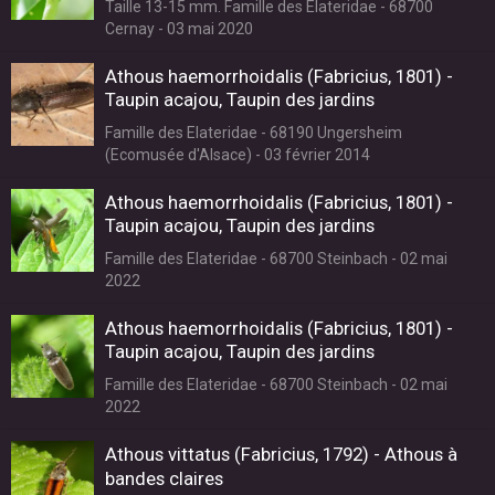
Taille 13-15 mm. Famille des Elateridae - 68700
Cernay - 03 mai 2020
Athous haemorrhoidalis (Fabricius, 1801) -
Taupin acajou, Taupin des jardins
Famille des Elateridae - 68190 Ungersheim
(Ecomusée d'Alsace) - 03 février 2014
Athous haemorrhoidalis (Fabricius, 1801) -
Taupin acajou, Taupin des jardins
Famille des Elateridae - 68700 Steinbach - 02 mai
2022
Athous haemorrhoidalis (Fabricius, 1801) -
Taupin acajou, Taupin des jardins
Famille des Elateridae - 68700 Steinbach - 02 mai
2022
Athous vittatus (Fabricius, 1792) - Athous à
bandes claires