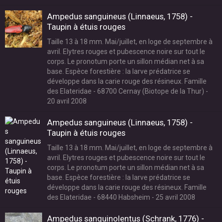
Ampedus sanguineus (Linnaeus, 1758) -
Taupin à étuis rouges
Taille 13 à 18 mm. Mai/juillet, en loge de septembre à
avril. Elytres rouges et pubescence noire sur tout le
corps. Le pronotum porte un sillon médian net à sa
base. Espèce forestière : la larve prédatrice se
développe dans la carie rouge des résineux. Famille
des Elateridae - 68700 Cernay (Biotope de la Thur) -
20 avril 2008
Ampedus sanguineus (Linnaeus, 1758) -
Taupin à étuis rouges
Taille 13 à 18 mm. Mai/juillet, en loge de septembre à
avril. Elytres rouges et pubescence noire sur tout le
corps. Le pronotum porte un sillon médian net à sa
base. Espèce forestière : la larve prédatrice se
développe dans la carie rouge des résineux. Famille
des Elateridae - 68440 Habsheim - 25 avril 2008
Ampedus sanguinolentus (Schrank, 1776) -