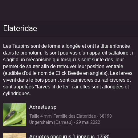
Elateridae
Les Taupins sont de forme allongée et ont la tête enfoncée
dans le pronotum. Ils sont pourvus d'un appareil saltatoire : il
s'agit d'un mécanisme qui lorsqu'ils sont sur le dos, leur
permet de sauter afin de retrouver leur position ventrale
(audible d'où le nom de Click Beetle en anglais). Les larves
vivent dans le bois pourri, sont carnivores ou radicivores et
sont appelées "larves fil de fer" car elles sont allongées et
cylindriques.
Adrastus sp
Taille 4 mm. Famille des Elateridae - 68190
Ungersheim (Carreau) - 29 mai 2022
Agriotes obscurus (Linnaeus, 1758)