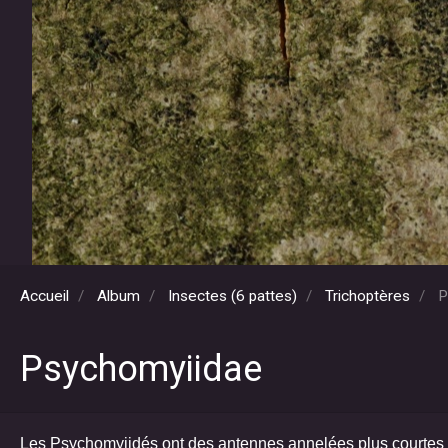
Accueil
Album
Insectes (6 pattes)
Trichoptères
P
Psychomyiidae
Les Psychomyiidés ont des antennes annelées plus courtes que