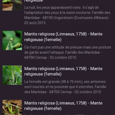
La nuit, les yeux apparaissent noirs : il s'agit de
l'adaptation des yeux à la vision nocturne. Famille des
Mantidae - 68190 Ungersheim (Ecomusée d'Alsace) -
02 août 2015
Mantis religiosa (Linnaeus, 1758) - Mante
religieuse (femelle)
Ce n'est pas une attitude de prieuse mais une posture
de garde avant l'attaque. Famille des Mantidae -
68700 Cernay - 02 octobre 2010
Mantis religiosa (Linnaeus, 1758) - Mante
religieuse (femelle)
La femelle est grande (48 à 75 mm), ses antennes
sont courtes et ne possède que 6 sternites. Famille
des Mantidae - 68700 Cernay - 02 octobre 2010
Mantis religiosa (Linnaeus, 1758) - Mante
religieuse (femelle)