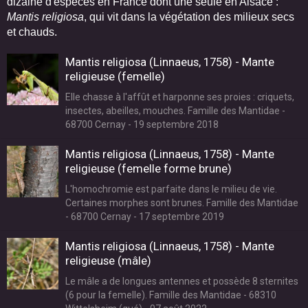
dizaine d'espèces en France dont une seule en Alsace :
Mantis religiosa
, qui vit dans la végétation des milieux secs
et chauds.
Mantis religiosa (Linnaeus, 1758) - Mante
religieuse (femelle)
Elle chasse à l'affût et harponne ses proies : criquets,
insectes, abeilles, mouches. Famille des Mantidae -
68700 Cernay - 19 septembre 2018
Mantis religiosa (Linnaeus, 1758) - Mante
religieuse (femelle forme brune)
L'homochromie est parfaite dans le milieu de vie.
Certaines morphes sont brunes. Famille des Mantidae
- 68700 Cernay - 17 septembre 2019
Mantis religiosa (Linnaeus, 1758) - Mante
religieuse (mâle)
Le mâle a de longues antennes et possède 8 sternites
(6 pour la femelle). Famille des Mantidae - 68310