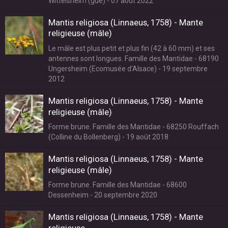
Wittelsheim (gué) - 07 août 2022
Mantis religiosa (Linnaeus, 1758) - Mante
religieuse (mâle)
Le mâle est plus petit et plus fin (42 à 60 mm) et ses
antennes sont longues. Famille des Mantidae - 68190
Ungersheim (Ecomusée d'Alsace) - 19 septembre
2012
Mantis religiosa (Linnaeus, 1758) - Mante
religieuse (mâle)
Forme brune. Famille des Mantidae - 68250 Rouffach
(Colline du Bollenberg) - 19 août 2018
Mantis religiosa (Linnaeus, 1758) - Mante
religieuse (mâle)
Forme brune. Famille des Mantidae - 68600
Dessenheim - 20 septembre 2020
Mantis religiosa (Linnaeus, 1758) - Mante
religieuse