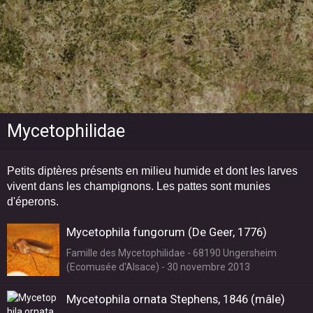
Mycetophilidae
Petits diptères présents en milieu humide et dont les larves
vivent dans les champignons.
Les pattes sont munies
d'éperons.
Mycetophila fungorum (De Geer, 1776)
Famille des Mycetophilidae - 68190 Ungersheim
(Ecomusée d'Alsace) - 30 novembre 2013
Mycetophila ornata Stephens, 1846 (mâle)