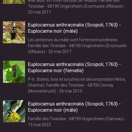
Mai/août. En forêt humide de feuillus. Famille des
Tineidae - 68190 Ungersheim (Ecomusée d'Alsace) -
20 mai 2017
Euplocamus anthracinalis (Scopoli, 1763) -
Euplocame noir (mâle)
Les antennes du mâle sont fortement pectinées.
Famille des Tineidae - 68190 Ungersheim (Ecomusée
d'Alsace) - 20 mai 2017
Euplocamus anthracinalis (Scopoli, 1763) -
Euplocame noir (femelle)
P-h : Bolets, bois et souches en décomposition Hêtre,
Charme). Famille des Tineidae - 68700 Cernay
(Nonnenbruch) - 26 mai 2010
Euplocamus anthracinalis (Scopoli, 1763) -
Euplocame noir (mâle)
Famille des Tineidae - 68190 Ungersheim (Carreau) -
15 mai 2022