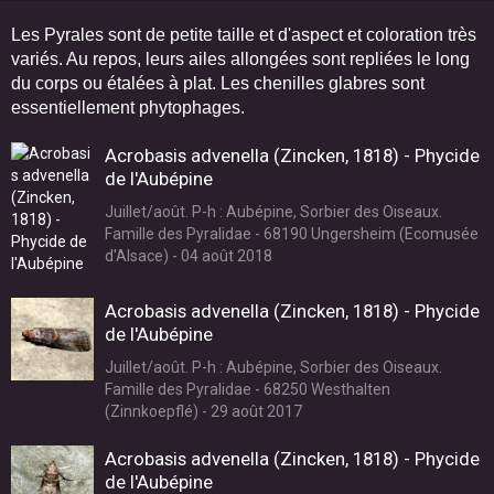
Les Pyrales sont de petite taille et d'aspect et coloration très
variés
.
Au repos, leurs ailes allongées sont repliées le long
du corps ou étalées à plat. Les chenilles glabres sont
essentiellement phytophages.
Acrobasis advenella (Zincken, 1818) - Phycide
de l'Aubépine
Juillet/août. P-h : Aubépine, Sorbier des Oiseaux.
Famille des Pyralidae - 68190 Ungersheim (Ecomusée
d'Alsace) - 04 août 2018
Acrobasis advenella (Zincken, 1818) - Phycide
de l'Aubépine
Juillet/août. P-h : Aubépine, Sorbier des Oiseaux.
Famille des Pyralidae - 68250 Westhalten
(Zinnkoepflé) - 29 août 2017
Acrobasis advenella (Zincken, 1818) - Phycide
de l'Aubépine