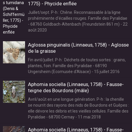
1775) - Phycide enflée
Juillet/sept. P-h : Chêne. Reconnaissable à la ligne
prohéminente d'écailles rouges. Famille des Pyralidae
- 68760 Goldbach-Altenbach (Freundstein 861 m) - 22
août 2020
Aglossa pinguinalis (Linnaeus, 1758) - Aglosse
de la graisse
Fin avril/juillet. P-h : Déchets de toutes sortes : grains,
plantes, foin. Famille des Pyralidae - 68190
Ungersheim (Ecomusée d'Alsace) - 15 juillet 2016
Aphomia sociella (Linnaeus, 1758) - Fausse-
teigne des Bourdons (mâle)
Avril/août en une longue génération. P-h : la chenille
se nourrit des rayons des nids de Bourdons et Guêpes :
elle dévore les débris et les vieilles cellules. Famille des
Pyralidae - 68700 Cernay - 11 mai 2018
Aphomia sociella (Linnaeus, 1758) - Fausse-