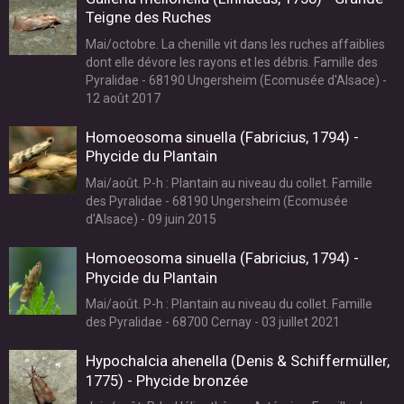
Teigne des Ruches
Mai/octobre. La chenille vit dans les ruches affaiblies
dont elle dévore les rayons et les débris. Famille des
Pyralidae - 68190 Ungersheim (Ecomusée d'Alsace) -
12 août 2017
Homoeosoma sinuella (Fabricius, 1794) -
Phycide du Plantain
Mai/août. P-h : Plantain au niveau du collet. Famille
des Pyralidae - 68190 Ungersheim (Ecomusée
d'Alsace) - 09 juin 2015
Homoeosoma sinuella (Fabricius, 1794) -
Phycide du Plantain
Mai/août. P-h : Plantain au niveau du collet. Famille
des Pyralidae - 68700 Cernay - 03 juillet 2021
Hypochalcia ahenella (Denis & Schiffermüller,
1775) - Phycide bronzée