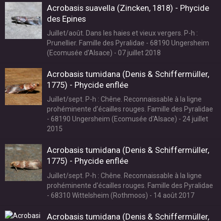
Acrobasis suavella (Zincken, 1818) - Phycide
des Epines
Juillet/août. Dans les haies et vieux vergers. P-h :
Prunellier. Famille des Pyralidae - 68190 Ungersheim
(Ecomusée d'Alsace) - 07 juillet 2018
Acrobasis tumidana (Denis & Schiffermüller,
1775) - Phycide enflée
Juillet/sept. P-h : Chêne. Reconnaissable à la ligne
prohéminente d'écailles rouges. Famille des Pyralidae
- 68190 Ungersheim (Ecomusée d'Alsace) - 24 juillet
2015
Acrobasis tumidana (Denis & Schiffermüller,
1775) - Phycide enflée
Juillet/sept. P-h : Chêne. Reconnaissable à la ligne
prohéminente d'écailles rouges. Famille des Pyralidae
- 68310 Wittelsheim (Rothmoos) - 14 août 2017
Acrobasis tumidana (Denis & Schiffermüller,