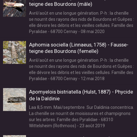
teigne des Bourdons (mâle)
Avril/août en une longue génération. P-h : la chenille
se nourrit des rayons des nids de Bourdons et Guêpes :
elle dévore les débris et les vieilles cellules. Famille des
Pyralidae - 68700 Cernay - 08 mai 2020
Aphomia sociella (Linnaeus, 1758) - Fausse-
teigne des Bourdons (femelle)
Avril/août en une longue génération. P-h : la chenille
se nourrit des rayons des nids de Bourdons et Guêpes :
elle dévore les débris et les vieilles cellules. Famille des
Pyralidae - 68700 Cernay - 12 mai 2018
Apomyelois bistriatella (Hulst, 1887) - Phycide
de la Daldinie
Laa 8,5 mm. Maii/septembre. Sur Daldinia concentrica.
La chenille se nourrit de moisissures et champignons
sur les arbres. Famille des Pyralidae - 68310
Wittelsheim (Rothmoos) - 23 août 2019