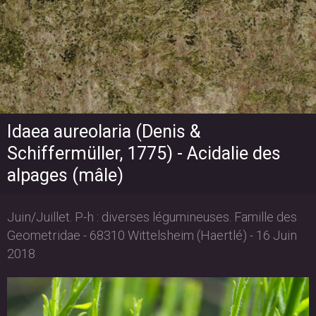
Idaea aureolaria (Denis &
Schiffermüller, 1775) - Acidalie des
alpages (mâle)
Juin/Juillet. P-h : diverses légumineuses. Famille des
Geometridae - 68310 Wittelsheim (Haertlé) - 16 Juin
2018