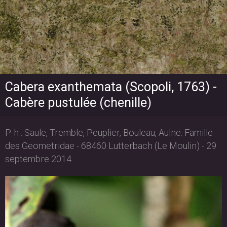
Cabera exanthemata (Scopoli, 1763) -
Cabère pustulée (chenille)
P-h : Saule, Tremble, Peuplier, Bouleau, Aulne. Famille
des Geometridae - 68460 Lutterbach (Le Moulin) - 29
septembre 2014