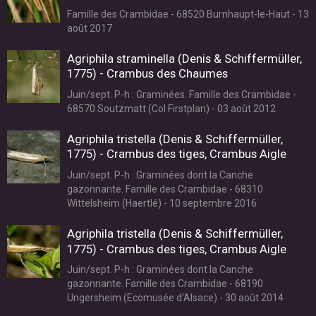
Famille des Crambidae - 68520 Burnhaupt-le-Haut - 13
août 2017
Agriphila straminella (Denis & Schiffermüller,
1775) - Crambus des Chaumes
Juin/sept. P-h : Graminées. Famille des Crambidae -
68570 Soutzmatt (Col Firstplan) - 03 août 2012
Agriphila tristella (Denis & Schiffermüller,
1775) - Crambus des tiges, Crambus Aigle
Juin/sept. P-h : Graminées dont la Canche
gazonnante. Famille des Crambidae - 68310
Wittelsheim (Haertlé) - 10 septembre 2016
Agriphila tristella (Denis & Schiffermüller,
1775) - Crambus des tiges, Crambus Aigle
Juin/sept. P-h : Graminées dont la Canche
gazonnante. Famille des Crambidae - 68190
Ungersheim (Ecomusée d'Alsace) - 30 août 2014