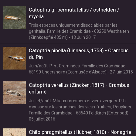
Catoptria gr permutatellus / osthelderi /
myella
Trois espèces uniquement dissociables par les
genitalia. Famille des Crambidae - 68250 Westhalten
(Zinnkoepflé 435 m) - 13 Juin 2017
Catoptria pinella (Linnaeus, 1758) - Crambus
du Pin
Juin/août. P-h : Graminées. Famille des Crambidae -
68190 Ungersheim (Ecomusée d'Alsace) - 27 juin 2015
Catoptria verellus (Zincken, 1817) - Crambus
enfumé
Juillet/août. Milieux forestiers et vieux vergers. P-h :
mousse sur les branches des vieux fruitiers, Peupliers.
Famille des Crambidae - 68540 Feldkirch (Entenbad) -
05 juillet 2016
Chilo phragmitellus (Hübner, 1810) - Nonagrie