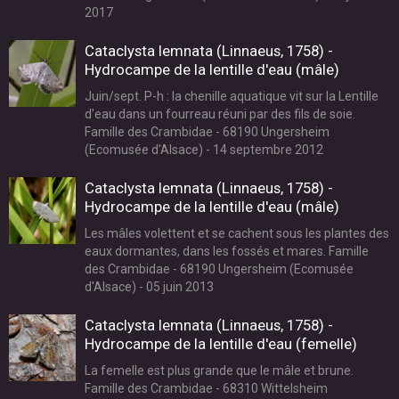
2017
Cataclysta lemnata (Linnaeus, 1758) -
Hydrocampe de la lentille d'eau (mâle)
Juin/sept. P-h : la chenille aquatique vit sur la Lentille
d'eau dans un fourreau réuni par des fils de soie.
Famille des Crambidae - 68190 Ungersheim
(Ecomusée d'Alsace) - 14 septembre 2012
Cataclysta lemnata (Linnaeus, 1758) -
Hydrocampe de la lentille d'eau (mâle)
Les mâles volettent et se cachent sous les plantes des
eaux dormantes, dans les fossés et mares. Famille
des Crambidae - 68190 Ungersheim (Ecomusée
d'Alsace) - 05 juin 2013
Cataclysta lemnata (Linnaeus, 1758) -
Hydrocampe de la lentille d'eau (femelle)
La femelle est plus grande que le mâle et brune.
Famille des Crambidae - 68310 Wittelsheim