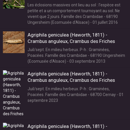
Les éclosions massives ont lieu au sol : l'espèce est
petite et a un comportement tournoyant au sol. Ne
vivent que 2 jours. Famille des Crambidae - 68190
Ungersheim (Ecomusée d'Alsace) - 01 juillet 2016
Agriphila geniculea (Haworth, 1811) -
Crambus anguleux, Crambus des Friches
Juil/sept. En milieu herbeux. P-h : Graminées,
Poacées. Famille des Crambidae - 68190 Ungersheim
(Ecomusée d'Alsace) - 03 septembre 2013
Agriphila geniculea (Haworth, 1811) -
Crambus anguleux, Crambus des Friches
Juil/sept. En milieu herbeux. P-h : Graminées,
Poacées. Famille des Crambidae - 68700 Cernay - 01
septembre 2023
Agriphila geniculea (Haworth, 1811) -