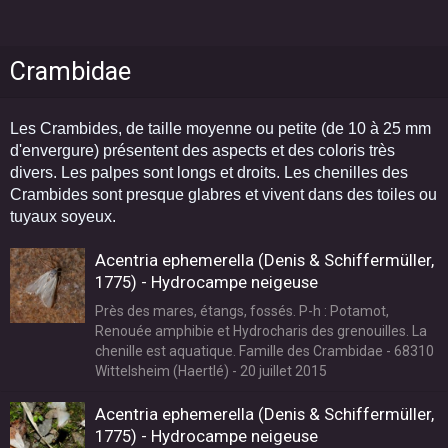
Crambidae
Les Crambides, de taille moyenne ou petite (de 10 à 25 mm
d'envergure) présentent des aspects et des coloris très
divers. Les palpes sont longs et droits. Les chenilles des
Crambides sont presque glabres et vivent dans des toiles ou
tuyaux soyeux.
Acentria ephemerella (Denis & Schiffermüller,
1775) - Hydrocampe neigeuse
Près des mares, étangs, fossés. P-h : Potamot,
Renouée amphibie et Hydrocharis des grenouilles. La
chenille est aquatique. Famille des Crambidae - 68310
Wittelsheim (Haertlé) - 20 juillet 2015
Acentria ephemerella (Denis & Schiffermüller,
1775) - Hydrocampe neigeuse