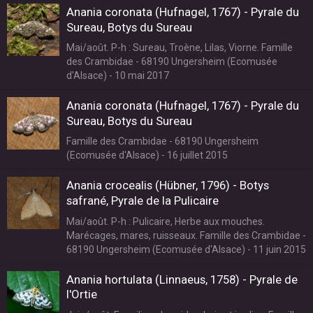
Anania coronata (Hufnagel, 1767) - Pyrale du
Sureau, Botys du Sureau
Mai/août. P-h : Sureau, Troène, Lilas, Viorne. Famille
des Crambidae - 68190 Ungersheim (Ecomusée
d'Alsace) - 10 mai 2017
Anania coronata (Hufnagel, 1767) - Pyrale du
Sureau, Botys du Sureau
Famille des Crambidae - 68190 Ungersheim
(Ecomusée d'Alsace) - 16 juillet 2015
Anania crocealis (Hübner, 1796) - Botys
safrané, Pyrale de la Pulicaire
Mai/août. P-h : Pulicaire, Herbe aux mouches.
Marécages, mares, ruisseaux. Famille des Crambidae -
68190 Ungersheim (Ecomusée d'Alsace) - 11 juin 2015
Anania hortulata (Linnaeus, 1758) - Pyrale de
l'Ortie