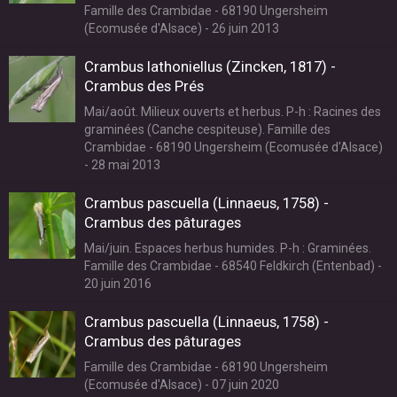
Famille des Crambidae - 68190 Ungersheim
(Ecomusée d'Alsace) - 26 juin 2013
Crambus lathoniellus (Zincken, 1817) -
Crambus des Prés
Mai/août. Milieux ouverts et herbus. P-h : Racines des
graminées (Canche cespiteuse). Famille des
Crambidae - 68190 Ungersheim (Ecomusée d'Alsace)
- 28 mai 2013
Crambus pascuella (Linnaeus, 1758) -
Crambus des pâturages
Mai/juin. Espaces herbus humides. P-h : Graminées.
Famille des Crambidae - 68540 Feldkirch (Entenbad) -
20 juin 2016
Crambus pascuella (Linnaeus, 1758) -
Crambus des pâturages
Famille des Crambidae - 68190 Ungersheim
(Ecomusée d'Alsace) - 07 juin 2020