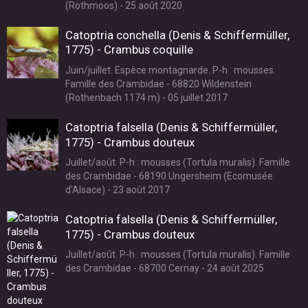
(Rothmoos) - 25 août 2020
Catoptria conchella (Denis & Schiffermüller,
1775) - Crambus coquille
Juin/juillet. Espèce montagnarde. P-h : mousses.
Famille des Crambidae - 68820 Wildenstein
(Rothenbach 1174 m) - 05 juillet 2017
Catoptria falsella (Denis & Schiffermüller,
1775) - Crambus douteux
Juillet/août. P-h : mousses (Tortula muralis). Famille
des Crambidae - 68190 Ungersheim (Ecomusée
d'Alsace) - 23 août 2017
Catoptria falsella (Denis & Schiffermüller,
1775) - Crambus douteux
Juillet/août. P-h : mousses (Tortula muralis). Famille
des Crambidae - 68700 Cernay - 24 août 2025