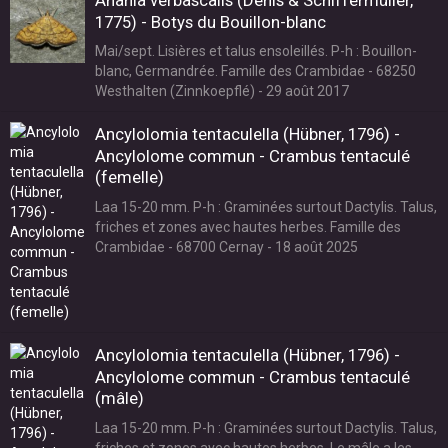
1775) - Botys du Bouillon-blanc
Mai/sept. Lisières et talus ensoleillés. P-h : Bouillon-
blanc, Germandrée. Famille des Crambidae - 68250
Westhalten (Zinnkoepflé) - 29 août 2017
Ancylolomia tentaculella (Hübner, 1796) -
Ancylolome commun - Crambus tentaculé
(femelle)
Laa 15-20 mm. P-h : Graminées surtout Dactylis. Talus,
friches et zones avec hautes herbes. Famille des
Crambidae - 68700 Cernay - 18 août 2025
Ancylolomia tentaculella (Hübner, 1796) -
Ancylolome commun - Crambus tentaculé
(mâle)
Laa 15-20 mm. P-h : Graminées surtout Dactylis. Talus,
friches et zones avec hautes herbes. Le mâle a les