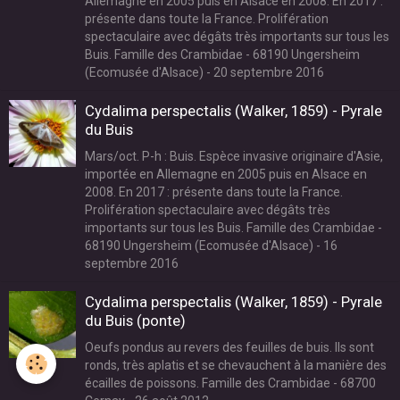
Allemagne en 2005 puis en Alsace en 2008. En 2017 :
présente dans toute la France. Prolifération
spectaculaire avec dégâts très importants sur tous les
Buis. Famille des Crambidae - 68190 Ungersheim
(Ecomusée d'Alsace) - 20 septembre 2016
Cydalima perspectalis (Walker, 1859) - Pyrale
du Buis
Mars/oct. P-h : Buis. Espèce invasive originaire d'Asie,
importée en Allemagne en 2005 puis en Alsace en
2008. En 2017 : présente dans toute la France.
Prolifération spectaculaire avec dégâts très
importants sur tous les Buis. Famille des Crambidae -
68190 Ungersheim (Ecomusée d'Alsace) - 16
septembre 2016
Cydalima perspectalis (Walker, 1859) - Pyrale
du Buis (ponte)
Oeufs pondus au revers des feuilles de buis. Ils sont
ronds, très aplatis et se chevauchent à la manière des
écailles de poissons. Famille des Crambidae - 68700