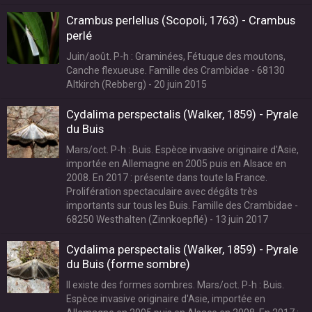
Crambus perlellus (Scopoli, 1763) - Crambus
perlé
Juin/août. P-h : Graminées, Fétuque des moutons,
Canche flexueuse. Famille des Crambidae - 68130
Altkirch (Rebberg) - 20 juin 2015
Cydalima perspectalis (Walker, 1859) - Pyrale
du Buis
Mars/oct. P-h : Buis. Espèce invasive originaire d'Asie,
importée en Allemagne en 2005 puis en Alsace en
2008. En 2017 : présente dans toute la France.
Prolifération spectaculaire avec dégâts très
importants sur tous les Buis. Famille des Crambidae -
68250 Westhalten (Zinnkoepflé) - 13 juin 2017
Cydalima perspectalis (Walker, 1859) - Pyrale
du Buis (forme sombre)
Il existe des formes sombres. Mars/oct. P-h : Buis.
Espèce invasive originaire d'Asie, importée en