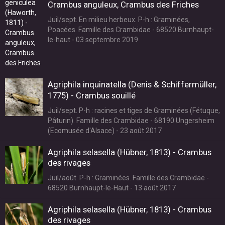
Crambus anguleux, Crambus des Friches
Juil/sept. En milieu herbeux. P-h : Graminées,
Poacées. Famille des Crambidae - 68520 Burnhaupt-
le-haut - 03 septembre 2019
Agriphila inquinatella (Denis & Schiffermüller,
1775) - Crambus souillé
Juil/sept. P-h : racines et tiges de Graminées (Fétuque,
Pâturin). Famille des Crambidae - 68190 Ungersheim
(Ecomusée d'Alsace) - 23 août 2017
Agriphila selasella (Hübner, 1813) - Crambus
des rivages
Juil/août. P-h : Graminées. Famille des Crambidae -
68520 Burnhaupt-le-Haut - 13 août 2017
Agriphila selasella (Hübner, 1813) - Crambus
des rivages