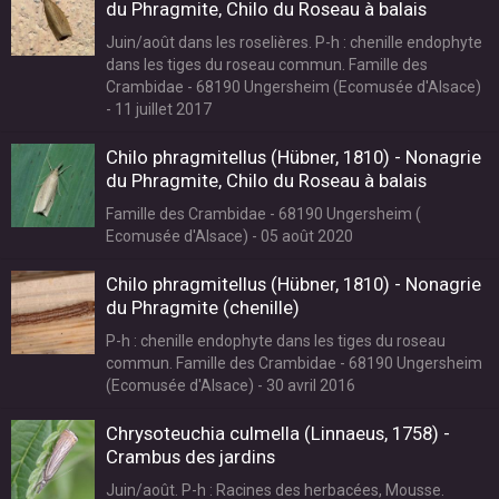
du Phragmite, Chilo du Roseau à balais
Juin/août dans les roselières. P-h : chenille endophyte
dans les tiges du roseau commun. Famille des
Crambidae - 68190 Ungersheim (Ecomusée d'Alsace)
- 11 juillet 2017
Chilo phragmitellus (Hübner, 1810) - Nonagrie
du Phragmite, Chilo du Roseau à balais
Famille des Crambidae - 68190 Ungersheim (
Ecomusée d'Alsace) - 05 août 2020
Chilo phragmitellus (Hübner, 1810) - Nonagrie
du Phragmite (chenille)
P-h : chenille endophyte dans les tiges du roseau
commun. Famille des Crambidae - 68190 Ungersheim
(Ecomusée d'Alsace) - 30 avril 2016
Chrysoteuchia culmella (Linnaeus, 1758) -
Crambus des jardins
Juin/août. P-h : Racines des herbacées, Mousse.