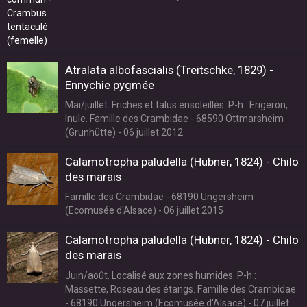
Atralata albofascialis (Treitschke, 1829) -
Ennychie pygmée
Mai/juillet. Friches et talus ensoleillés. P-h : Erigeron,
Inule. Famille des Crambidae - 68590 Ottmarsheim
(Grunhütte) - 06 juillet 2012
Calamotropha paludella (Hübner, 1824) - Chilo
des marais
Famille des Crambidae - 68190 Ungersheim
(Ecomusée d'Alsace) - 06 juillet 2015
Calamotropha paludella (Hübner, 1824) - Chilo
des marais
Juin/août. Localisé aux zones humides. P-h :
Massette, Roseau des étangs. Famille des Crambidae
- 68190 Ungersheim (Ecomusée d'Alsace) - 07 juillet