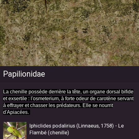
Papilionidae
La chenille possède derrière la tête, un organe dorsal bifide
et exsertile : l'osmeterium, à forte odeur de carotène servant
à effrayer et chasser les prédateurs. Elle se nourrit
d'Apiacées.
Iphiclides podalirius (Linnaeus, 1758) - Le
Flambé (chenille)