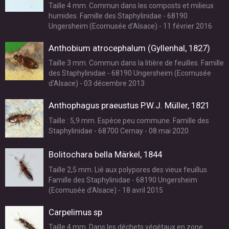
Taille 4 mm. Commun dans les composts et milieux
humides. Famille des Staphylinidae - 68190
Ungersheim (Ecomusée d'Alsace) - 11 février 2016
Anthobium atrocephalum (Gyllenhal, 1827)
Taille 3 mm. Commun dans la litière de feuilles. Famille
des Staphylinidae - 68190 Ungersheim (Ecomusée
d'Alsace) - 03 décembre 2013
Anthophagus praeustus P.W.J. Müller, 1821
Taille : 5,9 mm. Espèce peu commune. Famille des
Staphylinidae - 68700 Cernay - 08 mai 2020
Bolitochara bella Märkel, 1844
Taille 2,5 mm. Lié aux polypores des vieux feuillus.
Famille des Staphylinidae - 68190 Ungersheim
(Ecomusée d'Alsace) - 18 avril 2015
Carpelimus sp
Taille 4 mm. Dans les déchets végétaux en zone