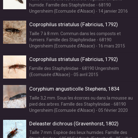
humide. Famille des Staphylinidae - 68190
Ungersheim (Ecomusée d'Alsace) - 14 janvier 2016
Coprophilus striatulus (Fabricius, 1792)
Taille 7 à 8 mm. Commun dans les composts et
fumiers. Famille des Staphylinidae - 68190
Ungersheim (Ecomusée d'Alsace) - 16 mars 2015
Coprophilus striatulus (Fabricius, 1792)
Famille des Staphylinidae - 68190 Ungersheim
(Ecomusée d'Alsace) - 05 avril 2015
Coryphium angusticolle Stephens, 1834
Taille 3,2 mm. Sous les écorces ou dans la mousse au
pied des arbres. Famille des Staphylinidae - 68190
Ungersheim (Ecomusée d'Alsace) - 05 février 2020
Deleaster dichrous (Gravenhorst, 1802)
Taille 7 mm. Espèce des lieux humides. Famille des