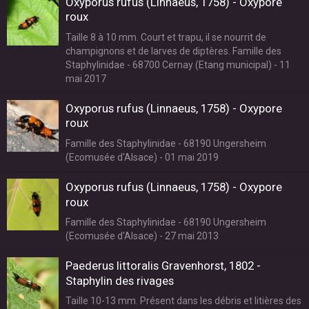
Oxyporus rufus (Linnaeus, 1758) - Oxypore
roux
Taille 8 à 10 mm. Court et trapu, il se nourrit de
champignons et de larves de diptères. Famille des
Staphylinidae - 68700 Cernay (Etang municipal) - 11
mai 2017
Oxyporus rufus (Linnaeus, 1758) - Oxypore
roux
Famille des Staphylinidae - 68190 Ungersheim
(Ecomusée d'Alsace) - 01 mai 2019
Oxyporus rufus (Linnaeus, 1758) - Oxypore
roux
Famille des Staphylinidae - 68190 Ungersheim
(Ecomusée d'Alsace) - 27 mai 2013
Paederus littoralis Gravenhorst, 1802 -
Staphylin des rivages
Taille 10-13 mm. Présent dans les débris et litières des