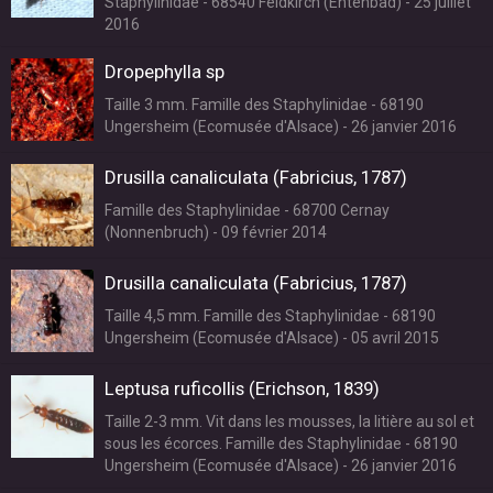
Staphylinidae - 68540 Feldkirch (Entenbad) - 25 juillet
2016
Dropephylla sp
Taille 3 mm. Famille des Staphylinidae - 68190
Ungersheim (Ecomusée d'Alsace) - 26 janvier 2016
Drusilla canaliculata (Fabricius, 1787)
Famille des Staphylinidae - 68700 Cernay
(Nonnenbruch) - 09 février 2014
Drusilla canaliculata (Fabricius, 1787)
Taille 4,5 mm. Famille des Staphylinidae - 68190
Ungersheim (Ecomusée d'Alsace) - 05 avril 2015
Leptusa ruficollis (Erichson, 1839)
Taille 2-3 mm. Vit dans les mousses, la litière au sol et
sous les écorces. Famille des Staphylinidae - 68190
Ungersheim (Ecomusée d'Alsace) - 26 janvier 2016