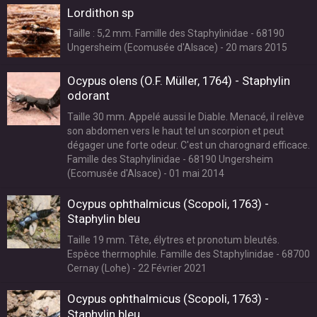
Lordithon sp
Taille : 5,2 mm. Famille des Staphylinidae - 68190
Ungersheim (Ecomusée d'Alsace) - 20 mars 2015
Ocypus olens (O.F. Müller, 1764) - Staphylin
odorant
Taille 30 mm. Appelé aussi le Diable. Menacé, il relève
son abdomen vers le haut tel un scorpion et peut
dégager une forte odeur. C'est un charognard efficace.
Famille des Staphylinidae - 68190 Ungersheim
(Ecomusée d'Alsace) - 01 mai 2014
Ocypus ophthalmicus (Scopoli, 1763) -
Staphylin bleu
Taille 19 mm. Tête, élytres et pronotum bleutés.
Espèce thermophile. Famille des Staphylinidae - 68700
Cernay (Lohe) - 22 Février 2021
Ocypus ophthalmicus (Scopoli, 1763) -
Staphylin bleu