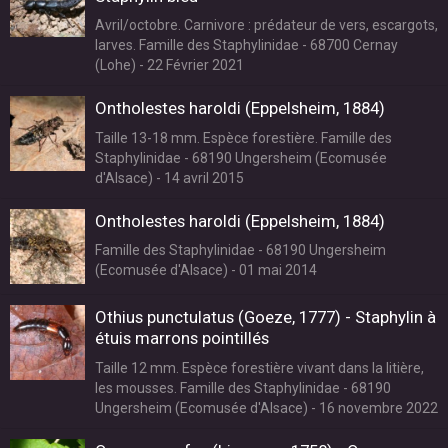
Avril/octobre. Carnivore : prédateur de vers, escargots,
larves. Famille des Staphylinidae - 68700 Cernay
(Lohe) - 22 Février 2021
Ontholestes haroldi (Eppelsheim, 1884)
Taille 13-18 mm. Espèce forestière. Famille des
Staphylinidae - 68190 Ungersheim (Ecomusée
d'Alsace) - 14 avril 2015
Ontholestes haroldi (Eppelsheim, 1884)
Famille des Staphylinidae - 68190 Ungersheim
(Ecomusée d'Alsace) - 01 mai 2014
Othius punctulatus (Goeze, 1777) - Staphylin à
étuis marrons pointillés
Taille 12 mm. Espèce forestière vivant dans la litière,
les mousses. Famille des Staphylinidae - 68190
Ungersheim (Ecomusée d'Alsace) - 16 novembre 2022