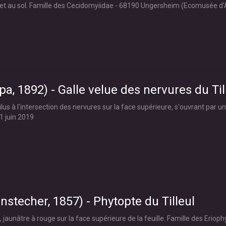
et au sol. Famille des Cecidomyiidae - 68190 Ungersheim (Ecomusée d'A
pa, 1892) - Galle velue des nervures du Til
us à l'intersection des nervures sur la face supérieure, s'ouvrant par un 
1 juin 2019
nstecher, 1857) - Phytopte du Tilleul
 jaunâtre à rouge sur la face supérieure de la feuille. Famille des Eri