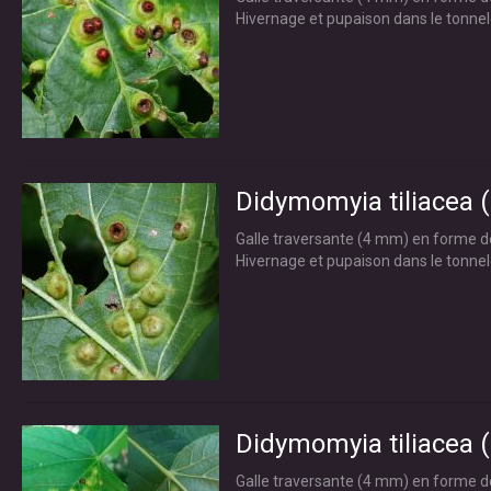
Hivernage et pupaison dans le tonne
Didymomyia tiliacea (B
Galle traversante (4 mm) en forme de 
Hivernage et pupaison dans le tonne
Didymomyia tiliacea (B
Galle traversante (4 mm) en forme de 