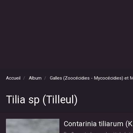
Accueil
Album
Galles (Zoocécidies - Mycocécidies) et 
Tilia sp (Tilleul)
Contarinia tiliarum (Ki