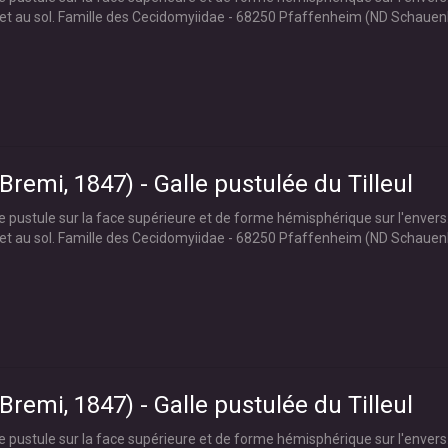
let au sol. Famille des Cecidomyiidae - 68250 Pfaffenheim (ND Schaue
remi, 1847) - Galle pustulée du Tilleul
pustule sur la face supérieure et de forme hémisphérique sur l'envers. 
let au sol. Famille des Cecidomyiidae - 68250 Pfaffenheim (ND Schaue
remi, 1847) - Galle pustulée du Tilleul
pustule sur la face supérieure et de forme hémisphérique sur l'envers. 