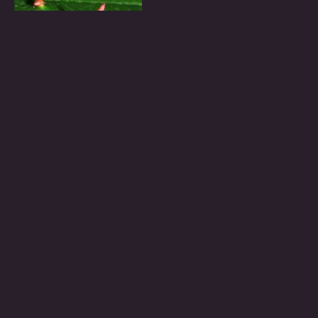
Eriophyes tiliae (Page
Galles en cornicule de 15 mm de long,
Eriophyes tiliae (Page
Galles en cornicule de 15 mm de long,