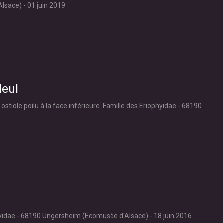
lsace) - 01 juin 2019
leul
ostiole poilu à la face inférieure. Famille des Eriophyidae - 68190
ophyidae - 68190 Ungersheim (Ecomusée d'Alsace) - 18 juin 2016