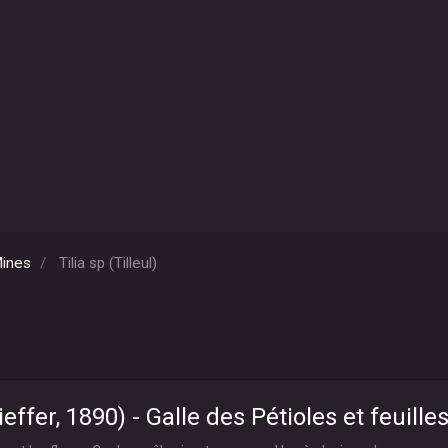
Mines
Tilia sp (Tilleul)
effer, 1890) - Galle des Pétioles et feuilles