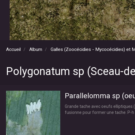
Accueil
Album
Galles (Zoocécidies - Mycocécidies) et 
Polygonatum sp (Sceau-d
Parallelomma sp (oeu
Grande tache avec oeufs elliptiques 
fusionne pour former une tache. P-h