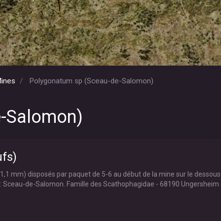
Mines
Polygonatum sp (Sceau-de-Salomon)
e-Salomon)
fs)
(1,1 mm) disposés par paquet de 5-6 au début de la mine sur le dessous d
 : Sceau-de-Salomon. Famille des Scathophagidae - 68190 Ungersheim 