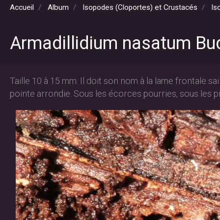
Accueil
Album
Isopodes (Cloportes) et Crustacés
Is
Armadillidium nasatum Bud
Taille 10 à 15 mm. Il doit son nom à la lame frontale s
pointe arrondie. Sous les écorces pourries, sous les p