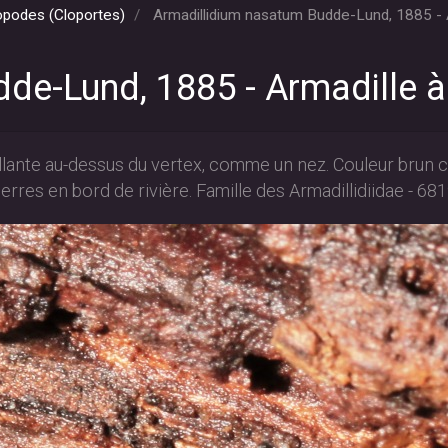
opodes (Cloportes)
Armadillidium nasatum Budde-Lund, 1885 - 
de-Lund, 1885 - Armadille 
aillante au-dessus du vertex, comme un nez. Couleur brun c
ierres en bord de rivière. Famille des Armadillidiidae - 