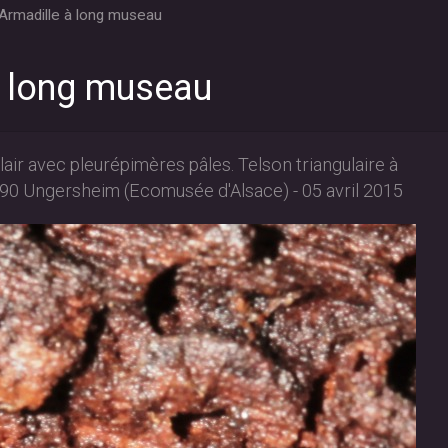
Armadille à long museau
à long museau
lair avec pleurépimères pâles. Telson triangulaire à
68190 Ungersheim (Ecomusée d'Alsace) - 05 avril 2015