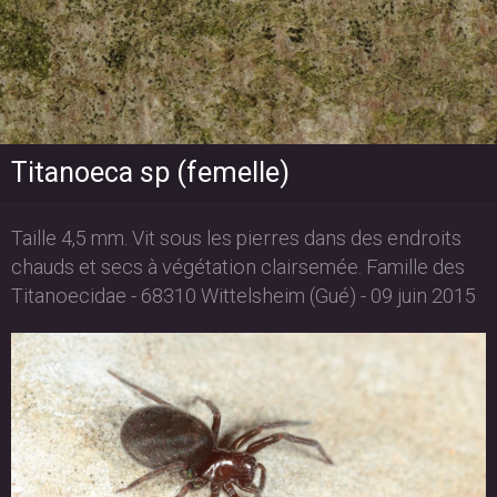
Titanoeca sp (femelle)
Taille 4,5 mm. Vit sous les pierres dans des endroits
chauds et secs à végétation clairsemée. Famille des
Titanoecidae - 68310 Wittelsheim (Gué) - 09 juin 2015