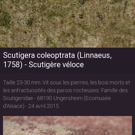
Scutigera coleoptrata (Linnaeus,
1758) - Scutigère véloce
Taille 23-30 mm. Vit sous les pierres, les bois morts et
les anfractuosités des parois rocheuses. Famille des
Scutigeridae - 68190 Ungersheim (Ecomusée
d'Alsace) - 24 avril 2015